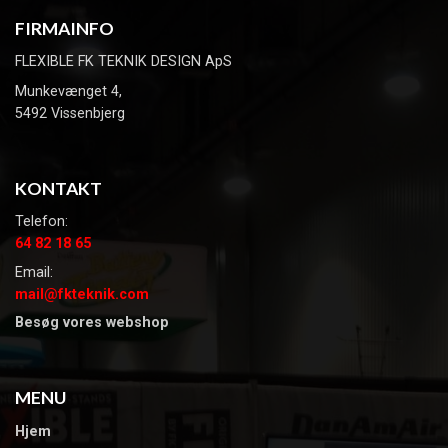
FIRMAINFO
FLEXIBLE FK TEKNIK DESIGN ApS
Munkevænget 4,
5492 Vissenbjerg
KONTAKT
Telefon:
64 82 18 65
Email:
mail@fkteknik.com
Besøg vores webshop
MENU
Hjem