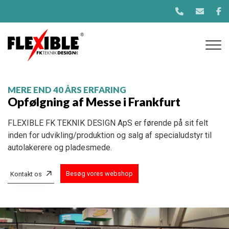
Gå
til
hovedindhold
MERE END 40 ÅRS ERFARING
Opfølgning af Messe i Frankfurt
FLEXIBLE FK TEKNIK DESIGN ApS er førende på sit felt
inden for udvikling/produktion og salg af specialudstyr til
autolakerere og pladesmede.
Besøg vores webshop
Kontakt os