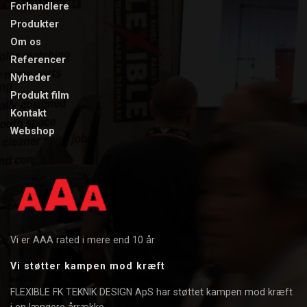
Forhandlere
Produkter
Om os
​Referencer
​Nyheder
Produkt film​
Kontakt
Webshop
Vi er AAA rated i mere end 10 år
Vi støtter kampen mod kræft
FLEXIBLE FK TEKNIK DESIGN ApS har støttet kampen mod kræft
i en længere årrække