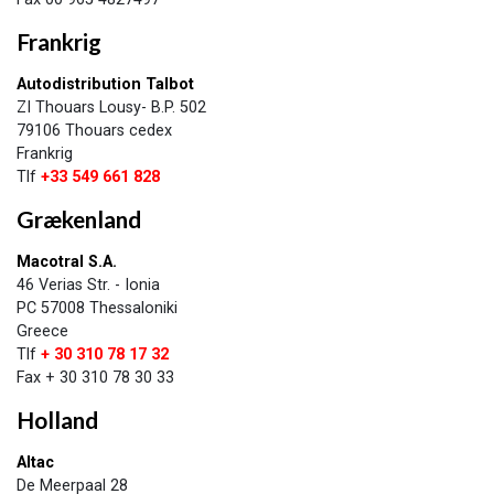
Frankrig
Autodistribution Talbot
ZI Thouars Lousy- B.P. 502
79106 Thouars cedex
Frankrig
Tlf
+33 549 661 828
Grækenland
Macotral S.A.
46 Verias Str. - Ionia
PC 57008 Thessaloniki
Greece
Tlf
+ 30 310 78 17 32
Fax + 30 310 78 30 33
Holland
Altac
De Meerpaal 28