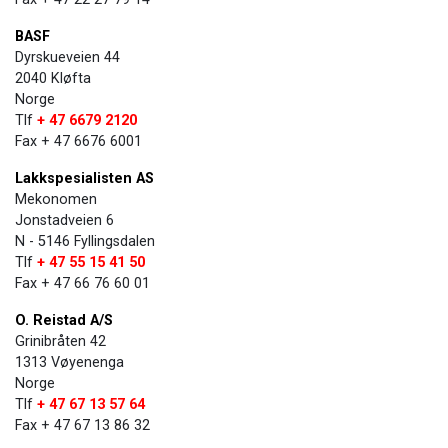
BASF
Dyrskueveien 44
2040 Kløfta
Norge
Tlf
+ 47 6679 2120
Fax + 47 6676 6001
Lakkspesialisten AS
Mekonomen
Jonstadveien 6
N - 5146 Fyllingsdalen
Tlf
+ 47 55 15 41 50
Fax + 47 66 76 60 01
O. Reistad A/S
Grinibråten 42
1313 Vøyenenga
Norge
Tlf
+ 47 67 13 57 64
Fax + 47 67 13 86 32