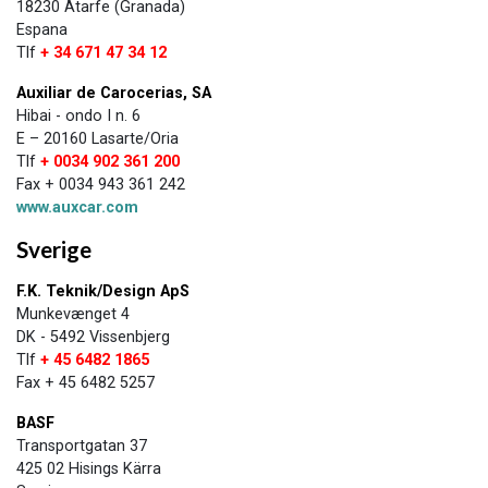
18230 Atarfe (Granada)
Espana
Tlf
+ 34 671 47 34 12
Auxiliar de Carocerias, SA
Hibai - ondo I n. 6
E – 20160 Lasarte/Oria
Tlf
+ 0034 902 361 200
Fax + 0034 943 361 242
www.auxcar.com
Sverige
F.K. Teknik/Design ApS
Munkevænget 4
DK - 5492 Vissenbjerg
Tlf
+ 45 6482 1865
Fax + 45 6482 5257
BASF
Transportgatan 37
425 02 Hisings Kärra