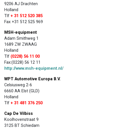
9206 AJ Drachten
Holland
​T​lf
+ 31 512 520 385
Fax +31 512 525 969
MSH-equipment
Adam Smithweg 1
1689 ZW ZWAAG
Holland
Tlf
(0228) 56 11 00
Fax:(0228) 56 12 11
http://www.msh-equipment.nl/
WPT Automotive Europa B.V.
Celsiusweg 2-6
6660 AA Elst (GLD)
Holland
Tlf
+ 31 481 376 250
Cap De Vilbiss
Koolhovenstraat 9
3125 BT Schiedam