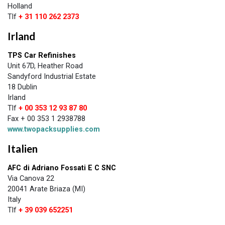
Holland
Tlf
+ 31 110 262 2373
Irland
TPS Car Refinishes
Unit 67D, Heather Road
Sandyford Industrial Estate
18 Dublin
Irland
Tlf
+ 00 353 12 93 87 80
Fax + 00 353 1 2938788
www.twopacksupplies.com
Italien
AFC di Adriano Fossati E C SNC
Via Canova 22
20041 Arate Briaza (MI)
Italy
Tlf
+ 39 039 652251