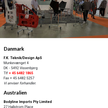
Danmark​
F.K. Teknik/Design ApS
Munkevænget 4
DK - 5492 Vissenbjerg
Tlf
+ 45 6482 1865
Fax + 45 6482 5257
Vi anviser forhandler.
Australien
Bodyline Imports Pty Limited
27 Hallstrom Place