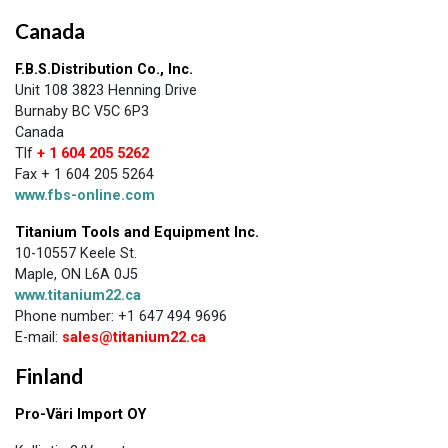
Canada
F.B.S.Distribution Co., Inc.
Unit 108 3823 Henning Drive
Burnaby BC V5C 6P3
Canada
Tlf
+ 1 604 205 5262
Fax + 1 604 205 5264
www.fbs-online.com
Titanium Tools and Equipment Inc.
10-10557 Keele St.
Maple, ON L6A 0J5
www.titanium22.ca
Phone number: +1 647 494 9696
E-mail:
sales@titanium22.ca
Finland
Pro-Väri Import OY