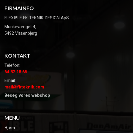
FIRMAINFO
FLEXIBLE FK TEKNIK DESIGN ApS
Munkevænget 4,
5492 Vissenbjerg
KONTAKT
Telefon:
64 82 18 65
Email:
mail@fkteknik.com
Besøg vores webshop
MENU
Hjem