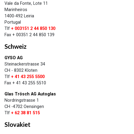
Vale da Fonte, Lote 11
Marinheiros
1400-492 Leiria
Portugal
Tlf
+ 003151 2 44 850 130
Fax + 00351 2 44 850 139
Schweiz
GYSO AG
Steinackerstrasse 34
CH - 8302 Kloten
Tlf
+ 41 43 255 5500
Fax + 41 43 255 5510
Glas Trösch AG Autoglas
Nordringstrasse 1
CH -4702 Oensingen
​Tlf
+ 62 38 81 515
Slovakiet​