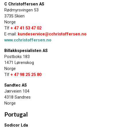
C Christoffersen AS
Rødmyrsvingen 53
​3735 Skien
​Norge
Tlf
+ 47 41 53 47 02
E-mail:
kundeservice@cchristoffersen.no
www.cchristoffersen.no
Billakkspesialisten AS
Postboks 183
1471 Lørenskog
Norge
​Tlf
+ 47 98 25 25 80
Sandtec AS
Jærveien 104
4318 Sandnes
Norge
​Portugal
Sodicor Lda