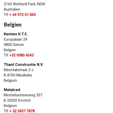
2164 Wetherill Park, NSW
Australien
Tlf
+ 64 972 51 843
Belgien
Kemtex H.T.C.
Europalaan 24
9800 Deinze
Belgien
Tlf
+32 9380 4543
Thant Constructie N.V.
Meentakstraat 2 c
B-8760 Meulbeke
Belgium
Metalced
Mechelsesteenweg 307
B 32550 Kontich
Belgium
Tlf
+ 32 3457 7878