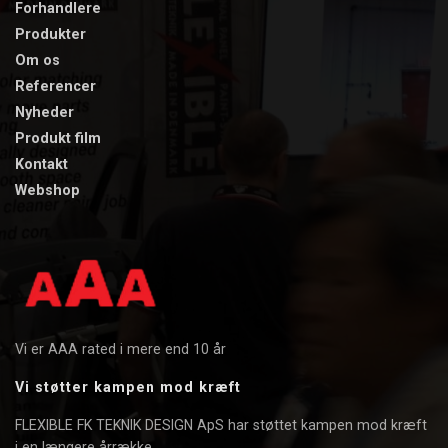
Forhandlere
Produkter
Om os
​Referencer
​Nyheder
Produkt film​
Kontakt
Webshop
Vi er AAA rated i mere end 10 år
Vi støtter kampen mod kræft
FLEXIBLE FK TEKNIK DESIGN ApS har støttet kampen mod kræft
i en længere årrække