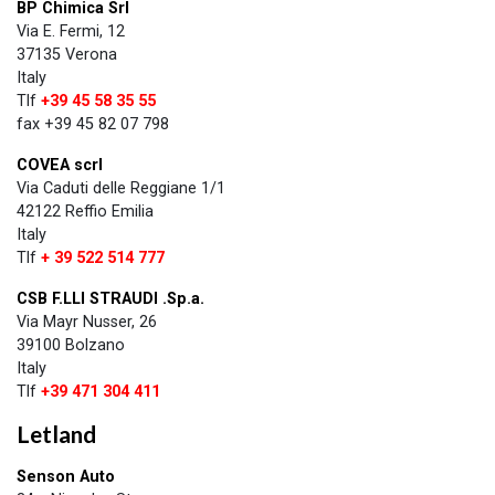
BP Chimica Srl
Via E. Fermi, 12
37135 Verona
Italy
Tlf
+39 45 58 35 55
fax +39 45 82 07 798
COVEA scrl
Via Caduti delle Reggiane 1/1
42122 Reffio Emilia
Italy
Tlf
+ 39 522 514 777
CSB F.LLI STRAUDI .Sp.a.
Via Mayr Nusser, 26
39100 Bolzano
Italy
Tlf
+39 471 304 411
Letland​​
Senson Auto