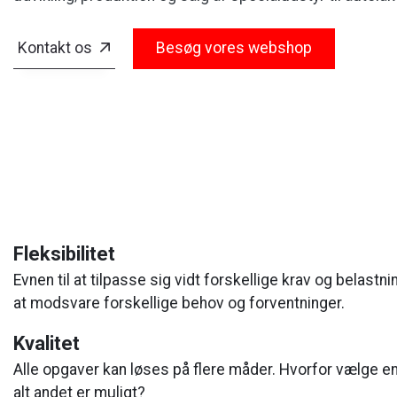
Kontakt os
Besøg vores webshop
Fleksibilitet
Evnen til at tilpasse sig vidt forskellige krav og belast
at modsvare forskellige behov og forventninger.
Kvalitet
Alle opgaver kan løses på flere måder. Hvorfor vælge e
alt andet er muligt?