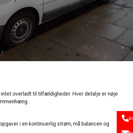
intet overladt til tilfældigheder. Hver detalje er nøje
 sammenhæng.
6
 opgaver i en kontinuerlig strøm, må balancen og