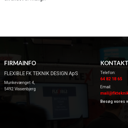
FIRMAINFO
KONTAK
Telefon:
FLEXIBLE FK TEKNIK DESIGN ApS
64 82 18 65
Munkevænget 4,
Email:
5492 Vissenbjerg
mail@fktekni
Besøg vores