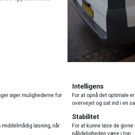
Intelligens
ninger øger mulighederne for
For at opnå det optimale er 
overvejet og sat ind i en
Stabilitet
n middelmådig løsning, når
For at kunne løse de givne
pålideligheden være i top.