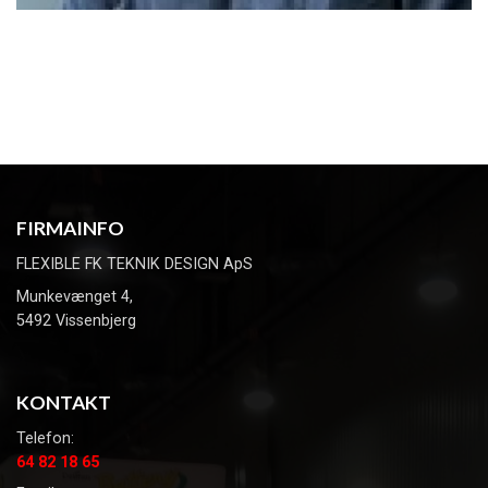
FIRMAINFO
FLEXIBLE FK TEKNIK DESIGN ApS
Munkevænget 4,
5492 Vissenbjerg
KONTAKT
Telefon:
64 82 18 65