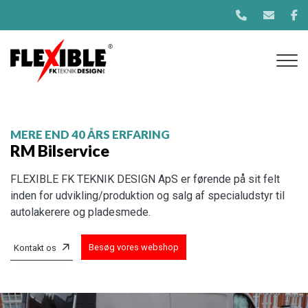
Gå
til
hovedindhold
MERE END 40 ÅRS ERFARING
RM Bilservice
FLEXIBLE FK TEKNIK DESIGN ApS er førende på sit felt
inden for udvikling/produktion og salg af specialudstyr til
autolakerere og pladesmede.
Besøg vores webshop
Kontakt os