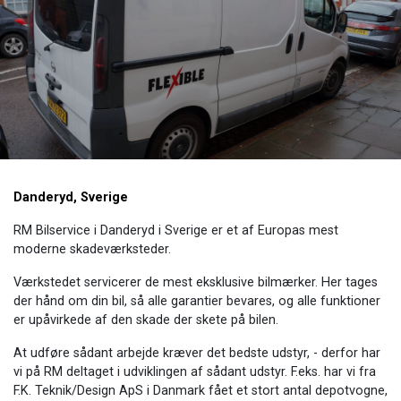
Danderyd, Sverige
RM Bilservice i Danderyd ​i Sverige er et af Europas mest
moderne skadeværksteder.
Værkstedet servicerer de mest eksklusive bilmærker. Her tages
der hånd om din bil, så alle garantier bevares, og alle funktioner
er upåvirkede af den skade der skete på bilen.
At udføre sådant arbejde kræver det bedste udstyr, - derfor har
vi på RM deltaget i udviklingen af sådant udstyr. F.eks. har vi fra
F.K. Teknik/Design ApS i Danmark fået et stort antal depotvogne,