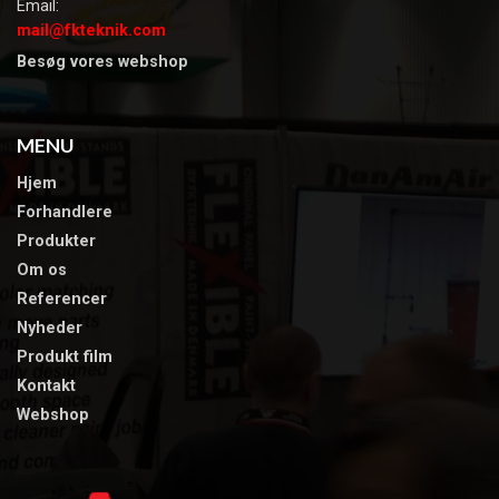
Email:
mail@fkteknik.com
Besøg vores webshop
MENU
Hjem
Forhandlere
Produkter
Om os
​Referencer
​Nyheder
Produkt film​
Kontakt
Webshop